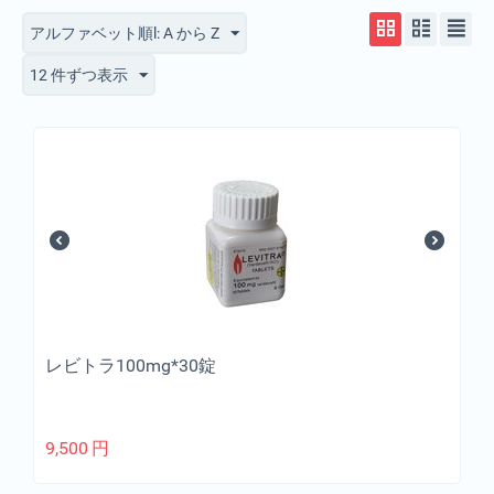
アルファベット順l: A から Z
12 件ずつ表示
レビトラ100mg*30錠
9,500
円