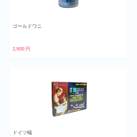
ゴールドワニ
2,900
円
ドイツ蟻