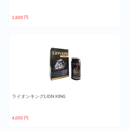
2,800
円
ライオンキングLION KING
4,000
円