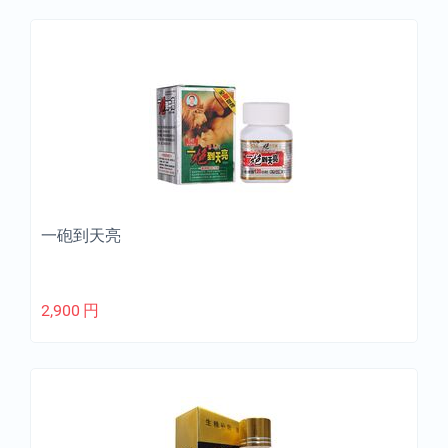
一砲到天亮
2,900
円