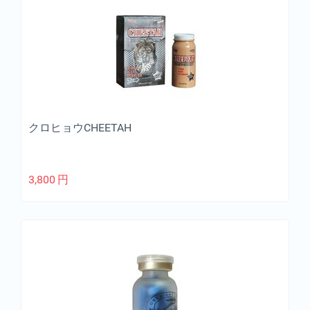
クロヒョウCHEETAH
3,800
円