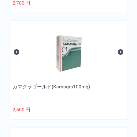
2,780
円
カマグラゴールド(Kamagra100mg)
2,500
円