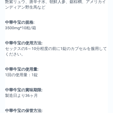
艶紫リュウ、唐辛子水、朝鮮人参、鋸棕櫚、アメリカイ
ンディアン野生馬など
中華牛宝の規格:
3500mg*10粒/箱
中華牛宝の使用方法:
セックスの5～10分程度の前に1錠のカブセルを服用して
ください。
中華牛宝の使用量:
1回の使用量：1錠
中華牛宝の賞味期限:
製造日より36ヶ月
中華牛宝の保管方法: