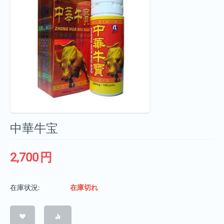
中華牛宝
2,700
円
在庫状況:
在庫切れ