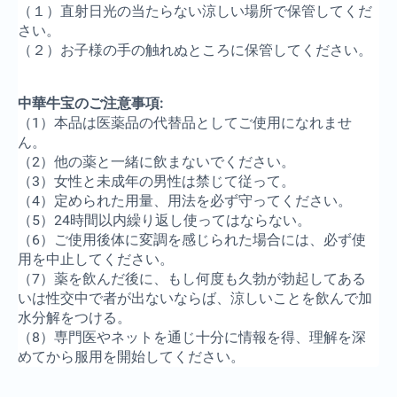
（１）直射日光の当たらない涼しい場所で保管してくだ
さい。
（２）お子様の手の触れぬところに保管してください。
中華牛宝のご注意事項:
（1）本品は医薬品の代替品としてご使用になれませ
ん。
（2）他の薬と一緒に飲まないでください。
（3）女性と未成年の男性は禁じて従って。
（4）定められた用量、用法を必ず守ってください。
（5）24時間以内繰り返し使ってはならない。
（6）ご使用後体に変調を感じられた場合には、必ず使
用を中止してください。
（7）薬を飲んだ後に、もし何度も久勃が勃起してある
いは性交中で者が出ないならば、涼しいことを飲んで加
水分解をつける。
（8）専門医やネットを通じ十分に情報を得、理解を深
めてから服用を開始してください。